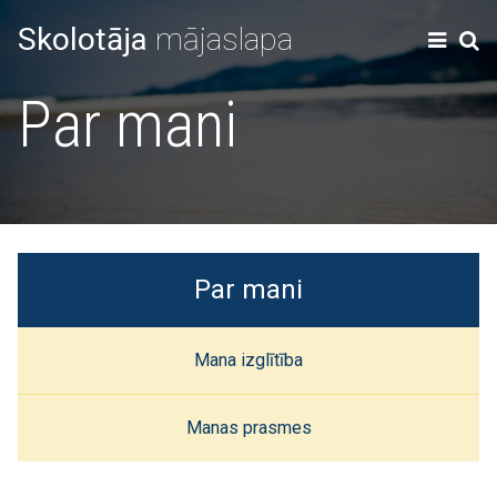
Skolotāja
mājaslapa
Par mani
Par mani
Mana izglītība
Manas prasmes