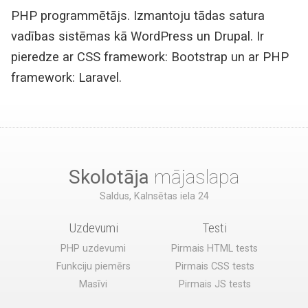
PHP programmētājs. Izmantoju tādas satura
vadības sistēmas kā WordPress un Drupal. Ir
pieredze ar CSS framework: Bootstrap un ar PHP
framework: Laravel.
Skolotāja
mājaslapa
Saldus, Kalnsētas iela 24
Uzdevumi
Testi
PHP uzdevumi
Pirmais HTML tests
Funkciju piemērs
Pirmais CSS tests
Masīvi
Pirmais JS tests