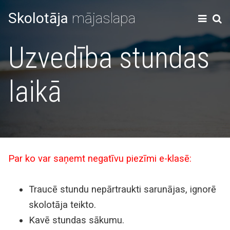
Skolotāja
mājaslapa
Uzvedība stundas
laikā
Par ko var saņemt negatīvu piezīmi e-klasē:
Traucē stundu nepārtraukti sarunājas, ignorē
skolotāja teikto.
Kavē stundas sākumu.