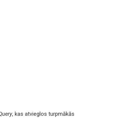
Query
, kas atvieglos turpmākās