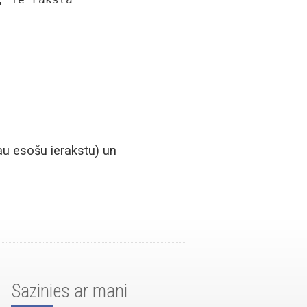
jau esošu ierakstu) un
Sazinies ar mani