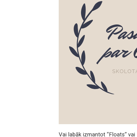
Vai labāk izmantot “Floats” vai “