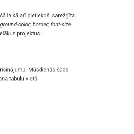
 laikā arī pietiekoši sarežģīta.
ground-color; border; font-size
ielākus projektus.
 risinājumu. Mūsdienās šāds
na tabulu vietā: