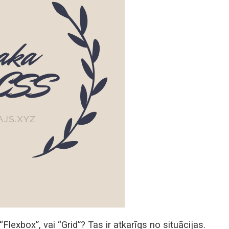
Flexbox”, vai “Grid”? Tas ir atkarīgs no situācijas.