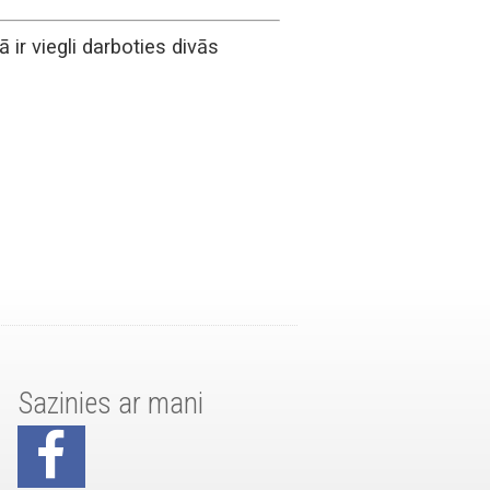
 ir viegli darboties divās
Sazinies ar mani