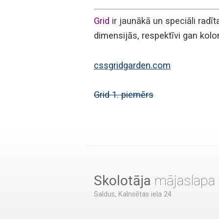
Grid
ir jaunākā un speciāli radīt
dimensijās, respektīvi gan kolo
cssgridgarden.com
Grid 1. piemērs
Skolotāja
mājaslapa
Saldus, Kalnsētas iela 24