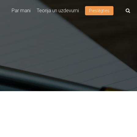
Par mani
Teorija un uzdevumi
Pieslēgties