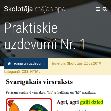
Skolotāja
mājaslapa
Praktiskie
uzdevumi Nr. 1
Teorija un uzdevumi
Ievietojis
Skolotājs
22.02.2019
kategorijā:
CSS
,
HTML