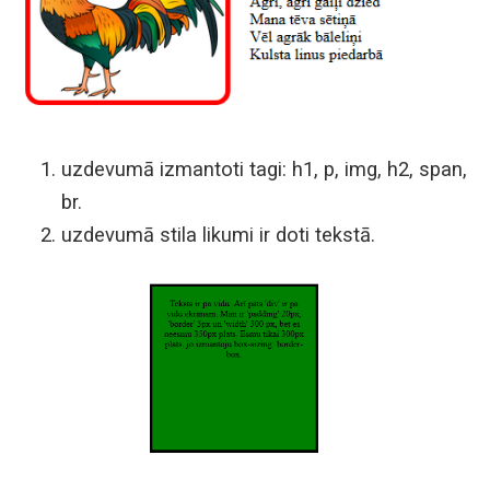
uzdevumā izmantoti tagi: h1, p, img, h2, span,
br.
uzdevumā stila likumi ir doti tekstā.