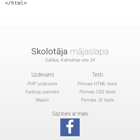
</html>
Skolotāja
mājaslapa
Saldus, Kalnsētas iela 24
Uzdevumi
Testi
PHP uzdevumi
Pirmais HTML tests
Funkciju piemērs
Pirmais CSS tests
Masīvi
Pirmais JS tests
Sazinies ar mani