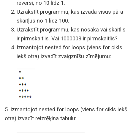
reversi, no 10 līdz 1.
Uzrakstīt programmu, kas izvada visus pāra
skaitļus no 1 līdz 100.
Uzrakstīt programmu, kas nosaka vai skaitlis
ir pirmskaitlis. Vai 1000003 ir pirmskaitlis?
Izmantojot nested for loops (viens for cikls
iekš otra) izvadīt zvaigznīšu zīmējumu:
5. Izmantojot nested for loops (viens for cikls iekš
otra) izvadīt reizrēķina tabulu: