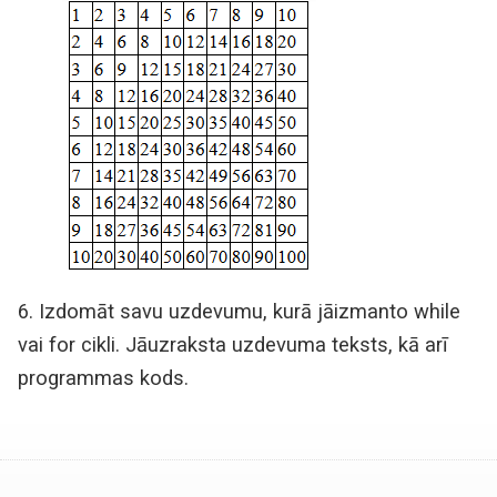
6. Izdomāt savu uzdevumu, kurā jāizmanto while
vai for cikli. Jāuzraksta uzdevuma teksts, kā arī
programmas kods.