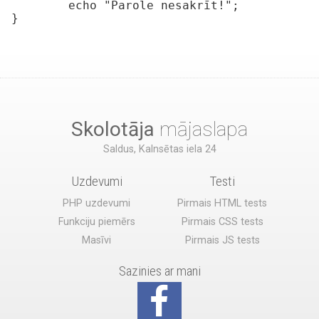
	echo "Parole nesakrīt!";

Skolotāja
mājaslapa
Saldus, Kalnsētas iela 24
Uzdevumi
Testi
PHP uzdevumi
Pirmais HTML tests
Funkciju piemērs
Pirmais CSS tests
Masīvi
Pirmais JS tests
Sazinies ar mani