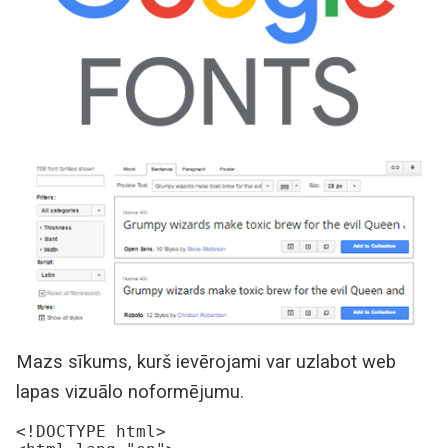
Mazs sīkums, kurš ievērojami var uzlabot web
lapas vizuālo noformējumu.
<!DOCTYPE html>
