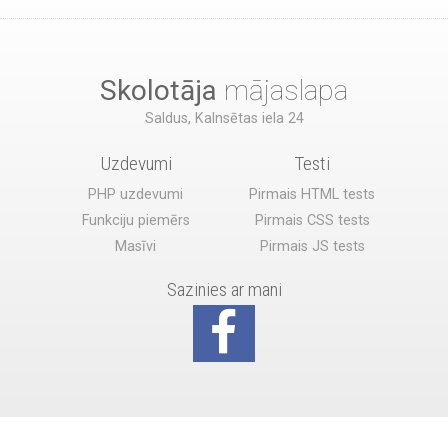
Skolotāja
mājaslapa
Saldus, Kalnsētas iela 24
Uzdevumi
Testi
PHP uzdevumi
Pirmais HTML tests
Funkciju piemērs
Pirmais CSS tests
Masīvi
Pirmais JS tests
Sazinies ar mani