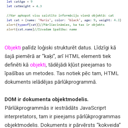
Objekti
palīdz loģiski strukturēt datus. Līdzīgi kā
šajā piemērā ar “kaķi”, arī HTML elementi tiek
definēti kā
objekti
, tādējādi kļūst pieejamas to
īpašības un metodes. Tas notiek pēc tam, HTML
dokuments ielādējas pārlūkprogrammā.
DOM ir dokumenta objektmodelis.
Pārlūkprogrammās ir iestrādāts JavaScriprt
interpretators, tam ir pieejams pārlūkprogrammas
objektmodelis. Dokuments ir pārvērsts “kokveida”