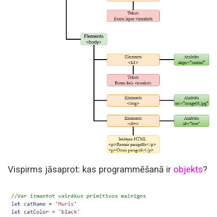
Vispirms jāsaprot: kas programmēšanā ir
objekts
?