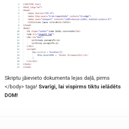
Skriptu jāievieto dokumenta lejas daļā, pirms
</body> taga!
Svarīgi, lai vispirms tiktu ielādēts
DOM!