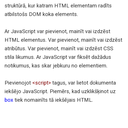
struktūrā, kur katram HTML elementam radīts
atbilstošs DOM koka elements.
Ar JavaScript var pievienot, mainīt vai izdzēst
HTML elementus. Var pievienot, mainīt vai izdzēst
atribūtus. Var pievienot, mainīt vai izdzēst CSS
stila likumus. Ar JavaScript var fiksēt dažādus
notikumus, kas skar jebkuru no elementiem.
Pievienojot
<script>
tagus, var lietot dokumenta
iekšējo JavaScript. Piemērs, kad uzklikšķinot uz
box
tiek nomainīts tā iekšējais HTML.