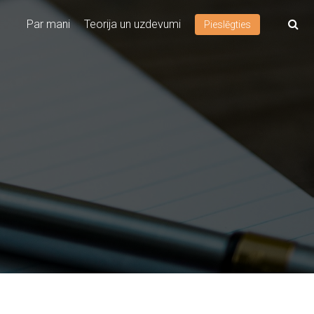
Par mani
Teorija un uzdevumi
Pieslēgties