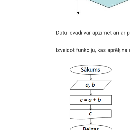
Datu ievadi var apzīmēt arī ar 
Izveidot funkciju, kas aprēķin