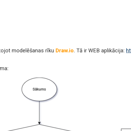
ojot modelēšanas rīku
Draw.io
. Tā ir WEB aplikācija:
ht
ēma: