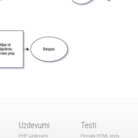
Uzdevumi
Testi
PHP uzdevumi
Pirmais HTML tests