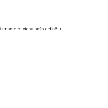
t izmantojot vienu paša definētu