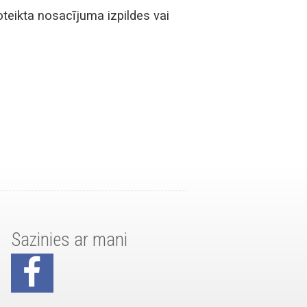
oteikta nosacījuma izpildes vai
Sazinies ar mani