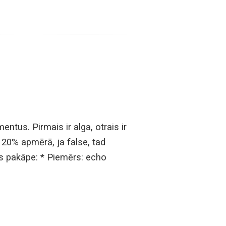
tus. Pirmais ir alga, otrais ir
a 20% apmērā, ja false, tad
bas pakāpe: * Piemērs: echo