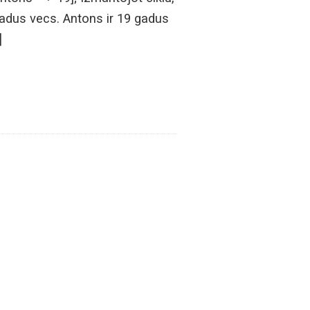
gadus vecs. Antons ir 19 gadus
]