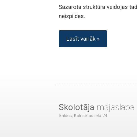
Sazarota struktūra veidojas tad
neizpildes.
Lasīt vairāk »
Skolotāja
mājaslapa
Saldus, Kalnsētas iela 24