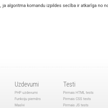
, ja algoritma komandu izpildes secība ir atkarīga no n
Uzdevumi
Testi
PHP uzdevumi
Pirmais HTML tests
Funkciju piemērs
Pirmais CSS tests
Masīvi
Pirmais JS tests